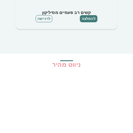
קשים רב פעמיים מסיליקון
להמלצה
לרכישה
ניווט מהיר
בית
כל ההמלצות
הכי נמכרים
קופונים
שיתופי פעולה
מדריכים
גילוי נאות