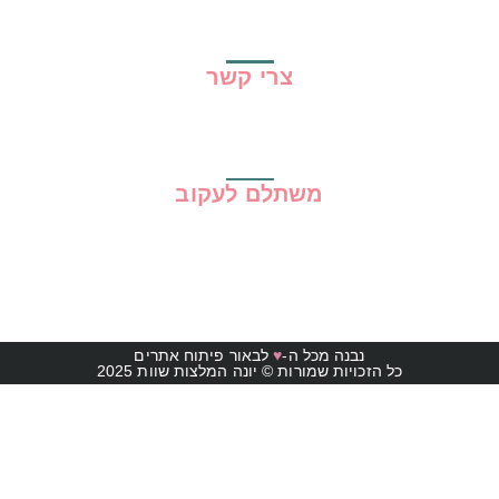
מדיניות פרטיות
תקנון האתר
צרי קשר
משתלם לעקוב
נבנה מכל ה-
♥
לבאור פיתוח אתרים
כל הזכויות שמורות © יונה המלצות שוות 2025