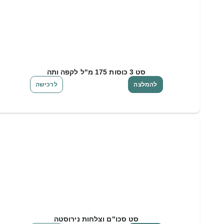
סט 3 כוסות 175 מ"ל לקפה ותה
להמלצה
לרכישה
סט סכו"ם וצלחות נירוסטה