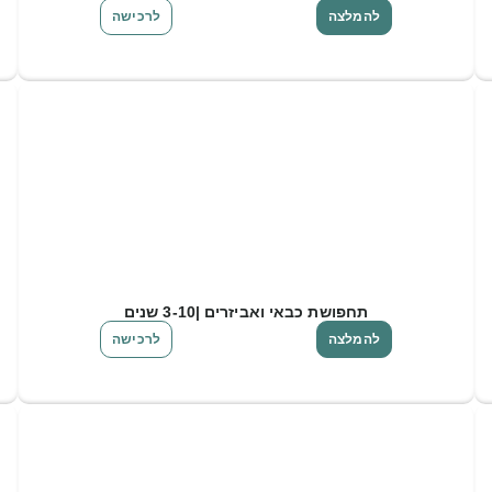
להמלצה
לרכישה
תחפושת כבאי ואביזרים |3-10 שנים
להמלצה
לרכישה