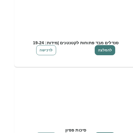
סנדלים מבד פתוחות לקטנטנים |מידות: 19-24
להמלצה
לרכישה
סיכות פפיון