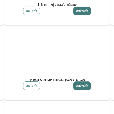
שמלת לבבות |מידות 1-6
להמלצה
לרכישה
מברשת אבק גמישה עם מוט מאריך
להמלצה
לרכישה