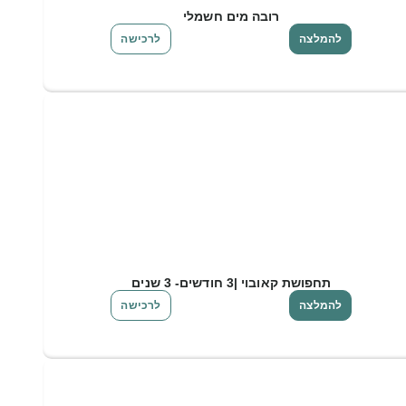
רובה מים חשמלי
להמלצה
לרכישה
תחפושת קאובוי |3 חודשים- 3 שנים
להמלצה
לרכישה