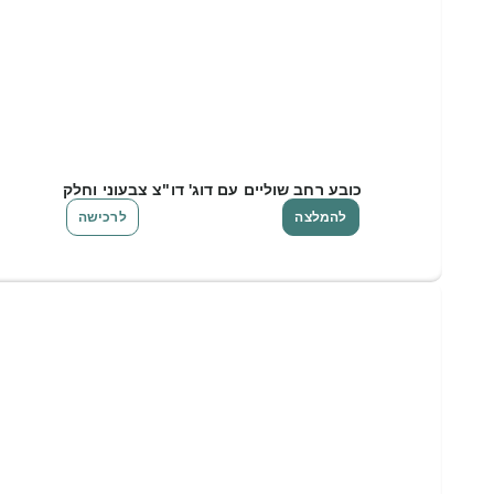
כובע רחב שוליים עם דוג' דו"צ צבעוני וחלק
להמלצה
לרכישה