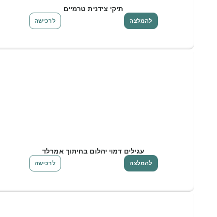
תיקי צידנית טרמיים
להמלצה
לרכישה
עגילים דמוי יהלום בחיתוך אמרלד
להמלצה
לרכישה