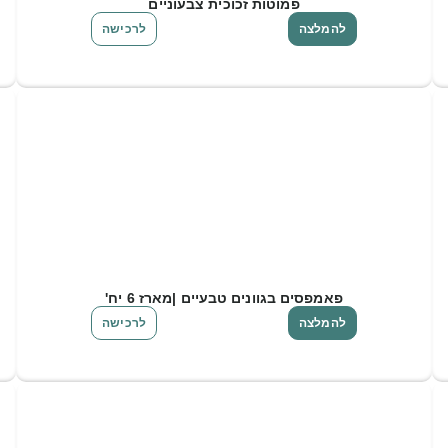
פמוטות זכוכית צבעוניים
להמלצה
לרכישה
פאמפסים בגוונים טבעיים |מארז 6 יח'
להמלצה
לרכישה