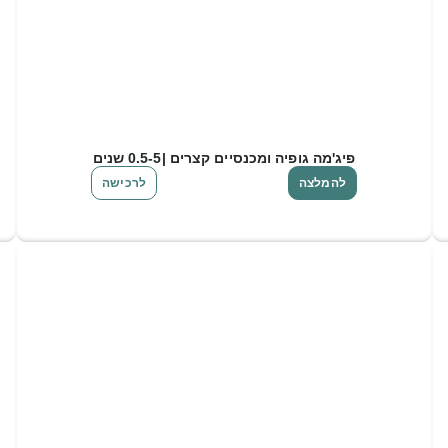
פיג'מה גופיה ומכנסיים קצרים |0.5-5 שנים
להמלצה
לרכישה