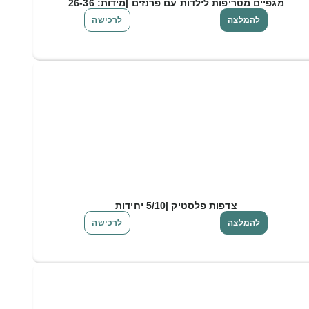
מגפיים מטריפות לילדות עם פרנזים |מידות: 26-36
להמלצה
לרכישה
צדפות פלסטיק |5/10 יחידות
להמלצה
לרכישה