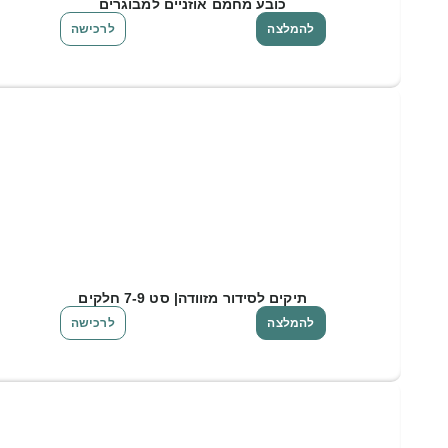
כובע מחמם אוזניים למבוגרים
להמלצה
לרכישה
תיקים לסידור מזוודה| סט 7-9 חלקים
להמלצה
לרכישה