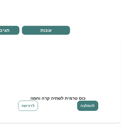
עונות
חגים 
כוס טרמית לשתיה קרה וחמה
להמלצה
לרכישה