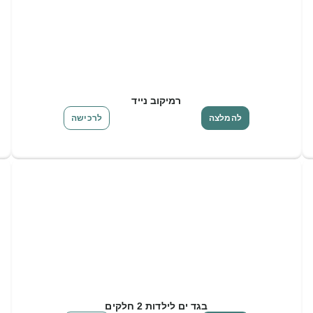
רמיקוב נייד
להמלצה
לרכישה
בגד ים לילדות 2 חלקים