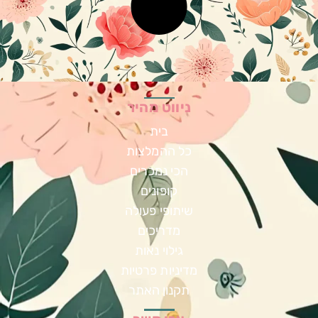
ניווט מהיר
בית
כל ההמלצות
הכי נמכרים
קופונים
שיתופי פעולה
מדריכים
גילוי נאות
מדיניות פרטיות
תקנון האתר