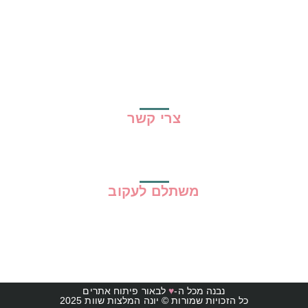
שיתופי פעולה
מדריכים
גילוי נאות
מדיניות פרטיות
תקנון האתר
צרי קשר
משתלם לעקוב
נבנה מכל ה-
♥
לבאור פיתוח אתרים
כל הזכויות שמורות © יונה המלצות שוות 2025