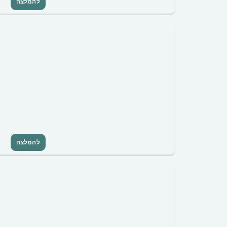
להמלצה
להמלצה