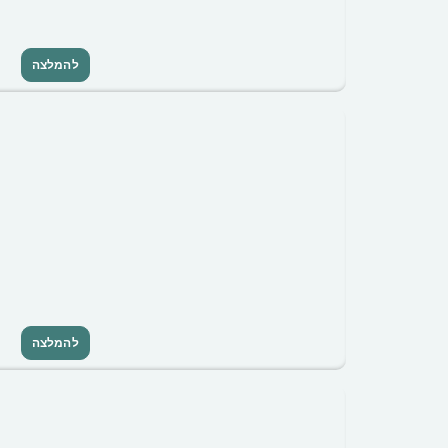
להמלצה
להמלצה