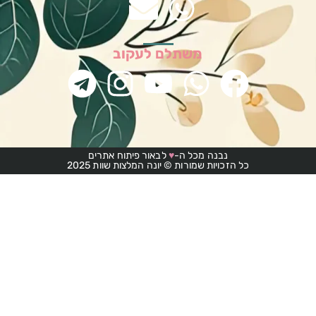
לם לעקוב
-
♥
לבאור פיתוח אתרים
 © יונה המלצות שוות 2025