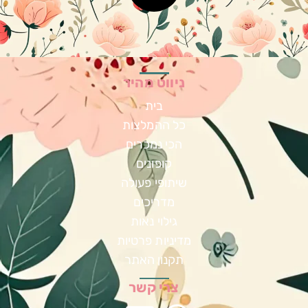
יווט מהיר
בית
 ההמלצות
כי נמכרים
קופונים
תופי פעולה
מדריכים
גילוי נאות
ניות פרטיות
קנון האתר
רי קשר