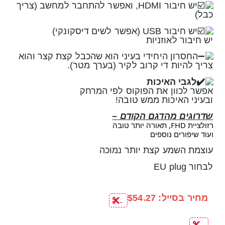
יש חיבור HDMI, ואפשר להתחבר למחשב (צריך
כבל)
יש חיבור USB (אפשר לשים דיסקונקי)
יש חיבור לאוזניות
החסרון היחידי בעיני הוא שהכבל קצת קצר והוא
צריך להיות די קרוב לקיר (בערך מטר).
לגבי האיכות
אפשר לכוון את הפוקוס לפי המרחק
ובעיני האיכות ממש טובה!
שדרוגים מהדגם הקודם –
רזולציית FHD, תאורה יותר טובה
ועוד שיפורים נוספים
עוצמת השמע קצת יותר נמוכה
לבחור EU plug
מחיר בסייל: $54.27
.
.