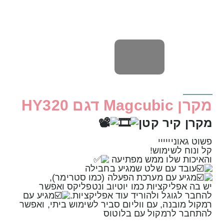
מקרן Magcubic דגם HY320
מקרן קיר קטן
פשוט גאוניייייי
קל ונוח לשימוש!
והאיכות שלו ממש מפתיעה
עובד עם שלט שמגיע בחבילה
מגיע עם מערכת הפעלה (כמו סטרימר),
יש בה אפליקציות כמו יוטיוב ונטפליקס ואפשר
להחבר לגוגל ולהוריד עוד אפליקציות.
מגיע עם
רמקול מובנה, עם ווליום סביר לשימוש ביתי, ואפשר
להתחבר לרמקול עם בלוטוס