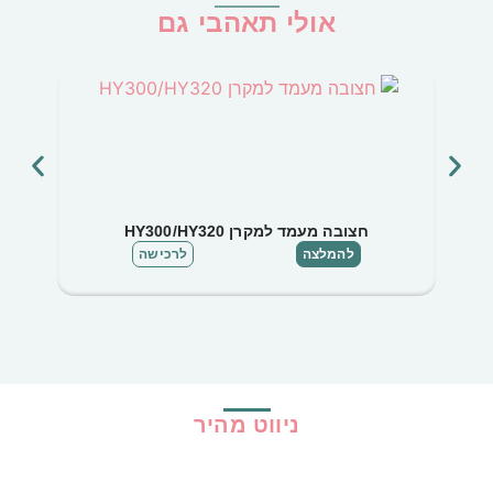
אולי תאהבי גם
חצובה מעמד למקרן HY300/HY320
להמלצה
לרכישה
ניווט מהיר
בית
כל ההמלצות