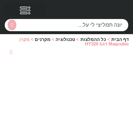
דף הבית
>
כל ההמלצות
>
טכנולוגיה
>
מקרנים
>
מקרן
הסקירות שלי
הטבות נוספות
Magcubic דגם HY320