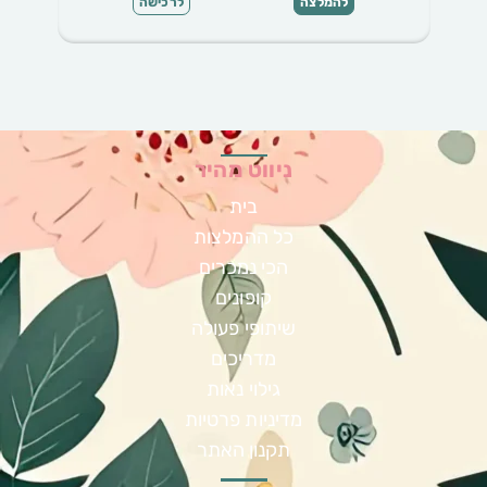
להמלצה
לרכישה
ניווט מהיר
בית
כל ההמלצות
הכי נמכרים
קופונים
שיתופי פעולה
מדריכים
גילוי נאות
מדיניות פרטיות
תקנון האתר