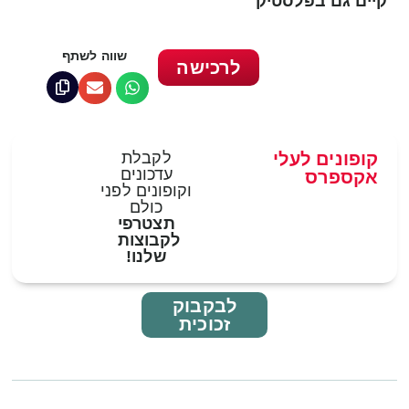
קיים גם בפלסטיק
שווה לשתף
לרכישה
קופונים לעלי
לקבלת
עדכונים
אקספרס
וקופונים לפני
כולם
תצטרפי
לקבוצות
שלנו!
לבקבוק
זכוכית