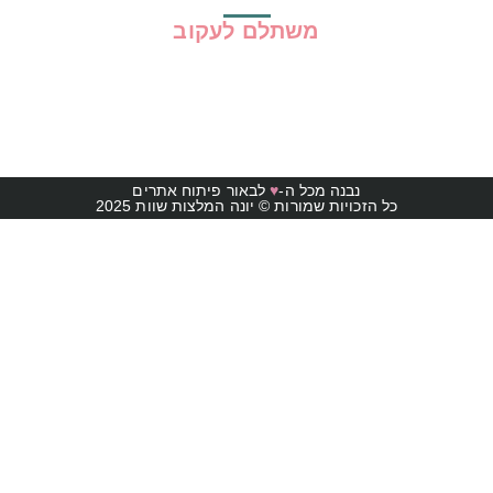
משתלם לעקוב
נבנה מכל ה-
♥
לבאור פיתוח אתרים
כל הזכויות שמורות © יונה המלצות שוות 2025