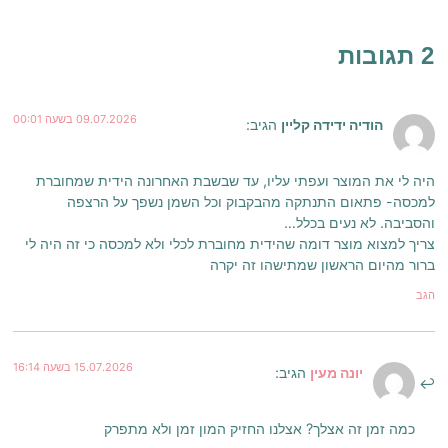
2 תגובות
09.07.2026 בשעה 00:01
הודיה ידידה קליין
הגיב:
היה לי את המוצר ועפתי עליו, עד שבשבת האחרונה הידית שמחוברת
למכסה- פתאום התנתקה מהבקבוק וכל השמן נשפך על הרצפה
והסביבה. לא נעים בכלל…
צריך למצוא מוצר דומה שהידית מחוברת לכלי ולא למכסה כי זה היה לי
ברור מהיום הראשון שמתישהו זה יקרה
הגב
15.07.2026 בשעה 16:14
יונה מעין
הגיב:
כמה זמן זה אצלך? אצלנו החזיק המון זמן ולא מתפרק