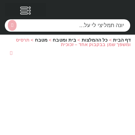
דף הבית
>
כל ההמלצות
>
בית ומטבח
>
מטבח
>
תרסיס
הסקירות שלי
הטבות נוספות
ומשפך שמן בבקבוק אחד – זכוכית