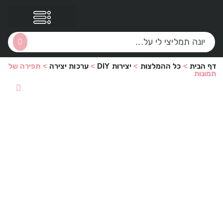
דף הבית
>
כל ההמלצות
>
יצירות DIY
>
ערכות יצירה
>
תפירה של
הסקירות שלי
הטבות נוספות
תמונות