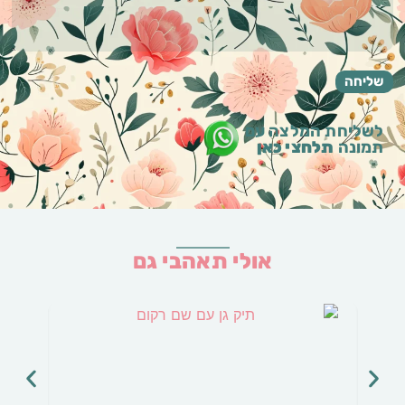
לשליחת המלצה עם
תמונה
תלחצי כאן
אולי תאהבי גם