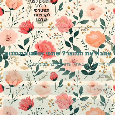
וקופונים לפני
כולם
תצטרפי
לקבוצות
שלנו!
אהבת את המוצר? שתפי אותנו בתגובות
האימייל לא יוצג באתר.
שדות החובה מסומנים ב-
*