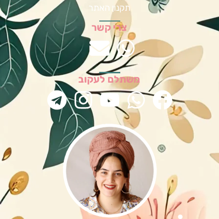
תקנון האתר
צרי קשר
משתלם לעקוב