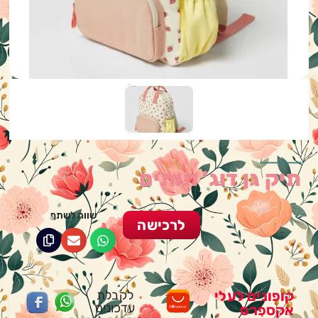
תיק גן דוג' תותים
שווה לשתף
לרכישה
קופונים לעלי
לקבלת
עדכונים
אקספרס