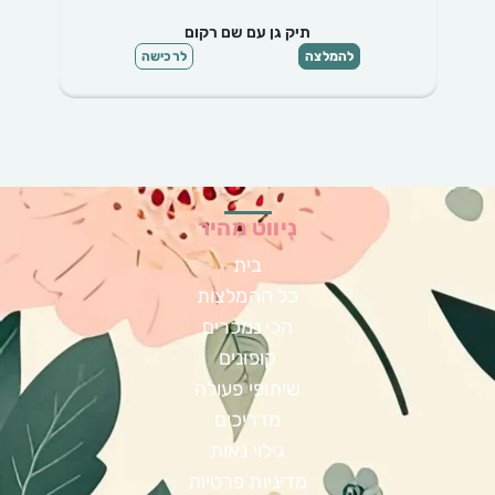
תיק גן עם הדפסים סטייל
רכישה
להמלצה
לרכישה
ניווט מהיר
בית
כל ההמלצות
הכי נמכרים
קופונים
שיתופי פעולה
מדריכים
גילוי נאות
מדיניות פרטיות