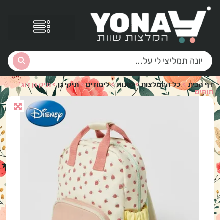
דף הבית
>
כל ההמלצות
>
שונות
>
לימודים
>
תיקי גן
>
תיק גן דוג'
תותים