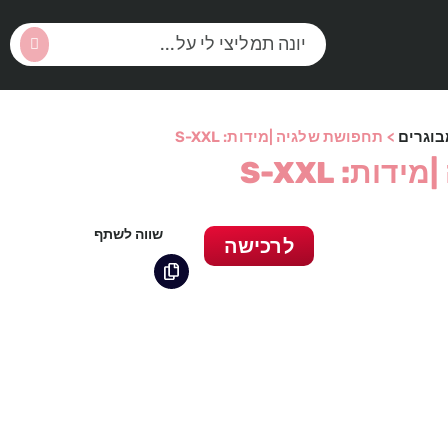
וגרים
>
תחפושת שלגיה |מידות: S-XXL
ות: S-XXL
שווה לשתף
לרכישה