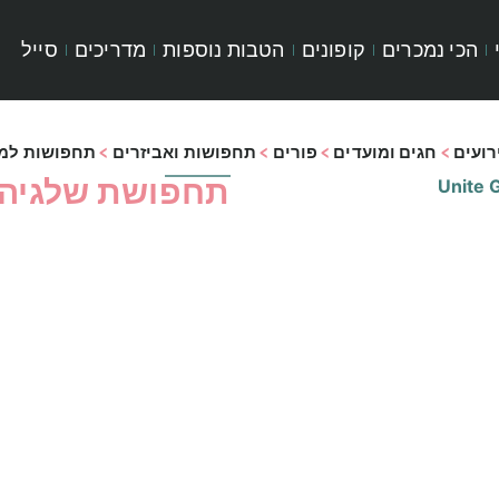
הכי נמכרים
קופונים
הטבות נוספות
מדריכים
סייל
רועים
>
חגים ומועדים
>
פורים
>
תחפושות ואביזרים
>
תחפושות למב
תחפושת שלגיה |מיד
Unite G