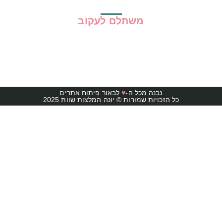
משתלם לעקוב
נבנה מכל ה-
♥
לבאור פיתוח אתרים
כל הזכויות שמורות © יונה המלצות שוות 2025