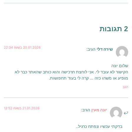
2 תגובות
20.01.2026 בשעה 22:34
שירה דלי
הגיב:
שלום יונה
הקישור לא עובד לי. אני לוחצת חרכישה והוא כותב שהאתר כבר לא
מופיע או משהו כזה … קרה לי בעוד תחפושות.
הגב
21.01.2026 בשעה 12:52
יונה מעין
הגיב:
בדקתי עכשיו ונפתח כרגיל..