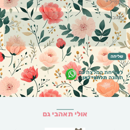
לשליחת המלצה עם
תמונה
תלחצי כאן
אולי תאהבי גם