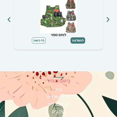
מלכת הסוכריות שמלה לבנה עם טול
להמלצה
לרכישה
ניווט מהיר
בית
כל ההמלצות
הכי נמכרים
קופונים