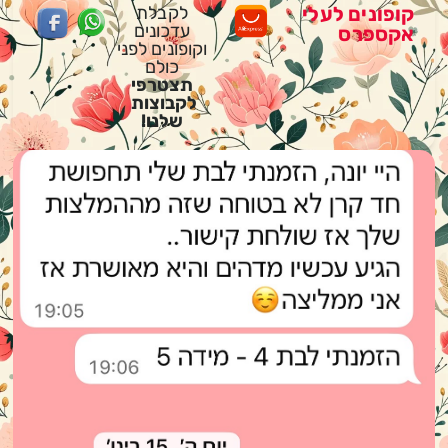
קופונים לעלי
לקבלת
עדכונים
אקספרס
וקופונים לפני
כולם
תצטרפי
לקבוצות
שלנו!