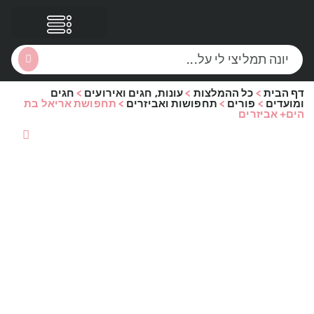
דף הבית
>
כל ההמלצות
>
עונות, חגים ואירועים
>
חגים
הסקירות שלי
הטבות נוספות
ומועדים
>
פורים
>
תחפושות ואביזרים
>
תחפושת אריאל בת
הים+ אביזרים