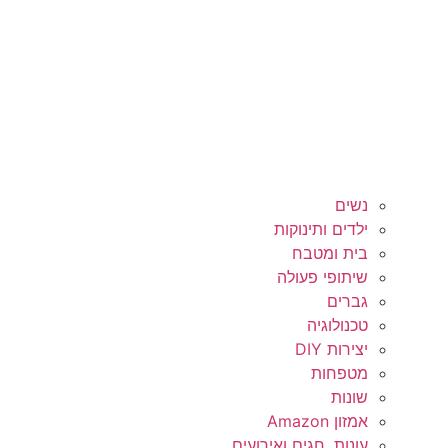
נשים
ילדים ותינוקות
בית ומטבח
שיתופי פעולה
גברים
טכנולוגיה
יצירות DIY
מטפחות
שונות
אמזון Amazon
עונות, חגים ואירועים