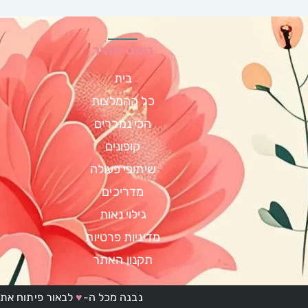
ניווט מהיר
בית
כל ההמלצות
הכי נמכרים
קופונים
שיתופי פעולה
מדריכים
גילוי נאות
מדיניות פרטיות
תקנון האתר
נבנה מכל ה-
♥
לבאור פיתוח אתר