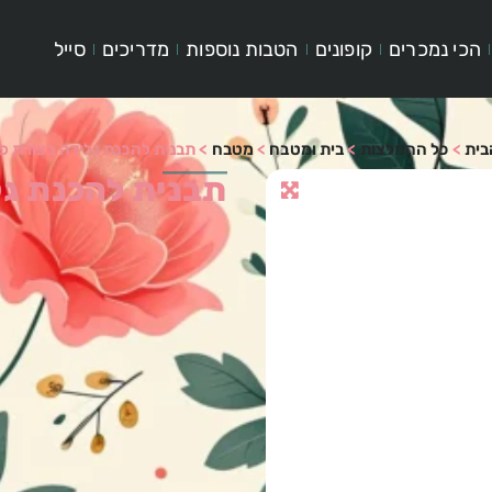
הכי נמכרים
קופונים
הטבות נוספות
מדריכים
סייל
בית
>
כל ההמלצות
>
בית ומטבח
>
מטבח
>
תבנית להכנת גלידה בצורת פי
תבנית להכנת גל