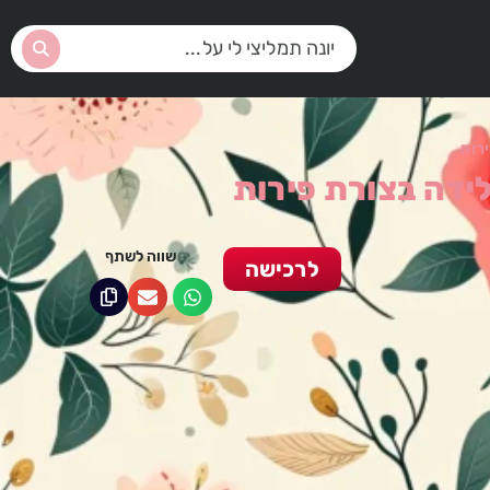
רות
ידה בצורת פירות
שווה לשתף
לרכישה