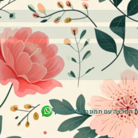
 המלצה עם תמונה
תלחצי כאן