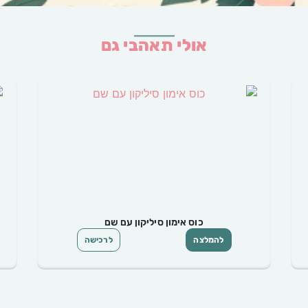
אולי תאהבי גם
כוס קש סיליקון עם שם לפעוטות
להמלצה
לרכישה