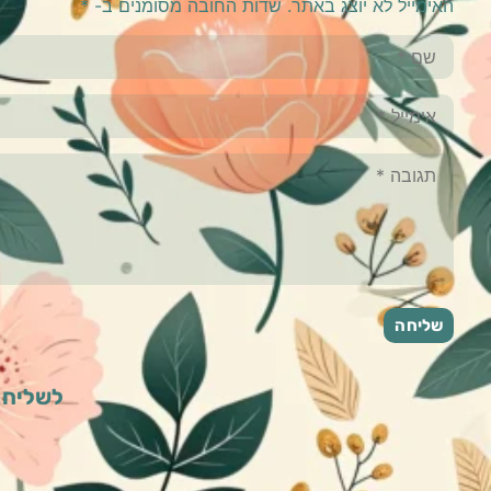
האימייל לא יוצג באתר.
שדות החובה מסומנים ב-
*
לשליחת