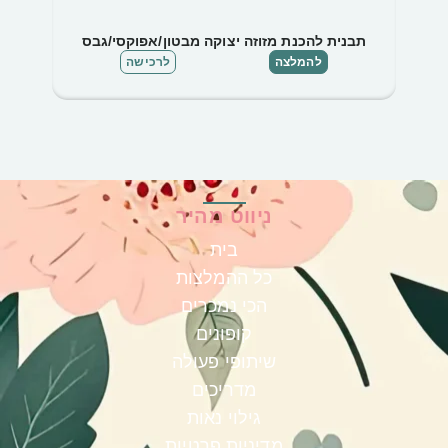
תבנית להכנת מזוזה יצוקה מבטון/אפוקסי/גבס
ת
להמלצה
לרכישה
ניווט מהיר
בית
כל ההמלצות
הכי נמכרים
קופונים
שיתופי פעולה
מדריכים
גילוי נאות
מדיניות פרטיות