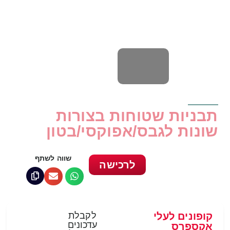
תבניות שטוחות בצורות
שונות לגבס/אפוקסי/בטון
שווה לשתף
לרכישה
קופונים לעלי
לקבלת
עדכונים
אקספרס