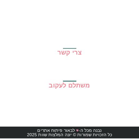
שיתופי פעולה
מדריכים
גילוי נאות
מדיניות פרטיות
תקנון האתר
צרי קשר
משתלם לעקוב
נבנה מכל ה-
♥
לבאור פיתוח אתרים
כל הזכויות שמורות © יונה המלצות שוות 2025