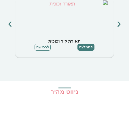
תאורת קיר זכוכית
להמלצה
לרכישה
ניווט מהיר
בית
כל ההמלצות
הכי נמכרים
קופונים