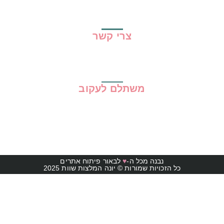
מדיניות פרטיות
תקנון האתר
צרי קשר
משתלם לעקוב
נבנה מכל ה-
♥
לבאור פיתוח אתרים
כל הזכויות שמורות © יונה המלצות שוות 2025