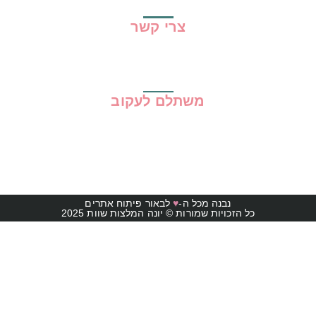
צרי קשר
משתלם לעקוב
נבנה מכל ה-
♥
לבאור פיתוח אתרים
כל הזכויות שמורות © יונה המלצות שוות 2025