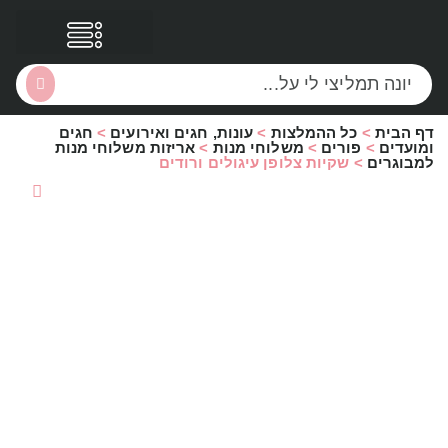
דף הבית
>
כל ההמלצות
>
עונות, חגים ואירועים
>
חגים
הסקירות שלי
הטבות נוספות
ומועדים
>
פורים
>
משלוחי מנות
>
אריזות משלוחי מנות
למבוגרים
>
שקיות צלופן עיגולים ורודים