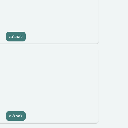
להמלצה
להמלצה