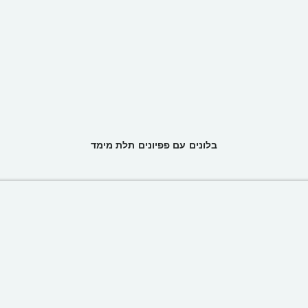
בלונים עם פפיונים תלת מימד