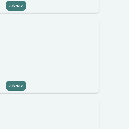
להמלצה
להמלצה