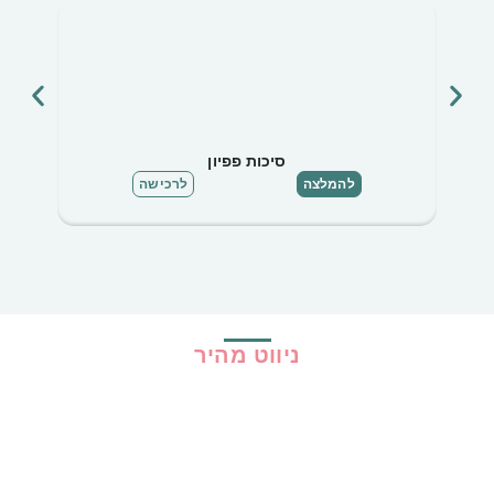
סיכות פפיון
להמלצה
לרכישה
ניווט מהיר
בית
כל ההמלצות
הכי נמכרים
קופונים