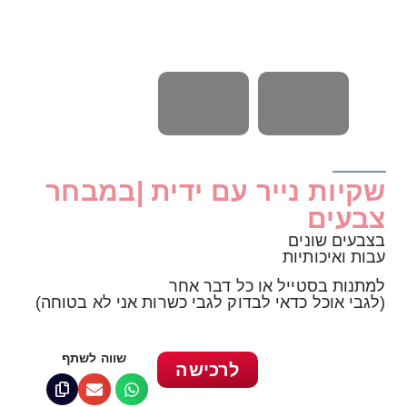
שקיות נייר עם ידית |במבחר
צבעים
בצבעים שונים
עבות ואיכותיות
למתנות בסטייל או כל דבר אחר
(לגבי אוכל כדאי לבדוק לגבי כשרות אני לא בטוחה)
שווה לשתף
לרכישה