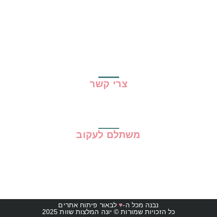
שיתופי פעולה
מדריכים
גילוי נאות
מדיניות פרטיות
תקנון האתר
צרי קשר
משתלם לעקוב
נבנה מכל ה-
♥
לבאור פיתוח אתרים
כל הזכויות שמורות © יונה המלצות שוות 2025