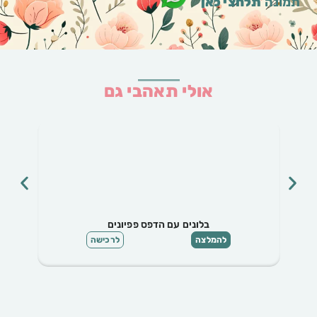
תמונה
תלחצי כאן
אולי תאהבי גם
סיכות פפיון
להמלצה
לרכישה