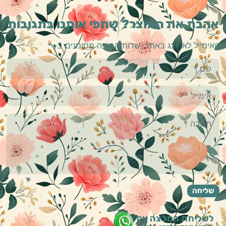
אהבת את המוצר? שתפי אותנו בתגובות
האימייל לא יוצג באתר.
שדות החובה מסומנים ב-
*
לשליחת המלצה עם