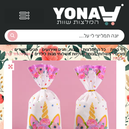
דף הבית
>
כל ההמלצות
>
עונות, חגים ואירועים
>
חגים ומועדים
>
פורים
>
משלוחי מנות
>
אריזות משלוחי מנות לילדים
>
שקיות חד קרן
ארוכות