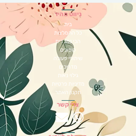
ניווט מהיר
בית
כל ההמלצות
הכי נמכרים
קופונים
שיתופי פעולה
מדריכים
גילוי נאות
מדיניות פרטיות
תקנון האתר
צרי קשר