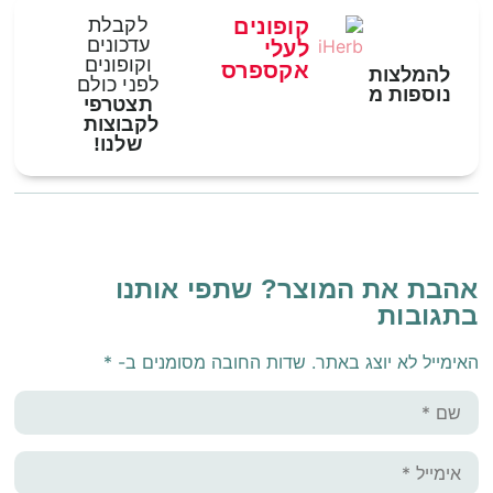
קופונים
לקבלת
עדכונים
לעלי
וקופונים
אקספרס
להמלצות
לפני כולם
נוספות מ
תצטרפי
לקבוצות
שלנו!
אהבת את המוצר? שתפי אותנו
בתגובות
האימייל לא יוצג באתר.
שדות החובה מסומנים ב-
*