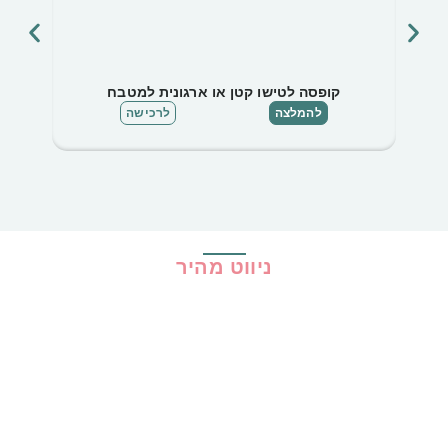
קופסה לטישו קטן או ארגונית למטבח
להמלצה
לרכישה
ניווט מהיר
בית
כל ההמלצות
הכי נמכרים
קופונים
שיתופי פעולה
מדריכים