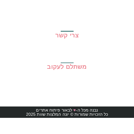
גילוי נאות
מדיניות פרטיות
תקנון האתר
צרי קשר
משתלם לעקוב
נבנה מכל ה-
♥
לבאור פיתוח אתרים
כל הזכויות שמורות © יונה המלצות שוות 2025