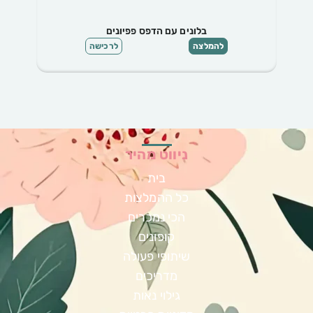
בלונים עם הדפס פפיונים
להמלצה
לרכישה
ניווט מהיר
בית
כל ההמלצות
הכי נמכרים
קופונים
שיתופי פעולה
מדריכים
גילוי נאות