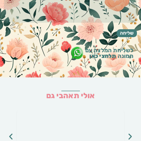
לשליחת המלצה עם
תמונה
תלחצי כאן
אולי תאהבי גם