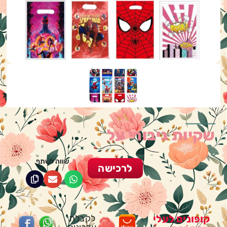
שקיות גיבורי על
שווה לשתף
לרכישה
קופונים לעלי
לקבלת