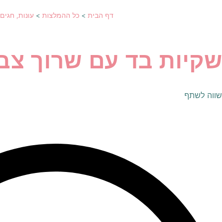
דף הבית
>
כל ההמלצות
>
עונות, חגים 
שקיות בד עם שרוך צבע
שווה לשתף