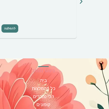
להמלצה
ניווט מהיר
בית
כל ההמלצות
הכי נמכרים
קופונים