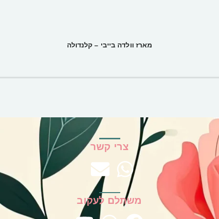
מארז וולדה בייבי – קלנדולה
צרי קשר
משתלם לעקוב