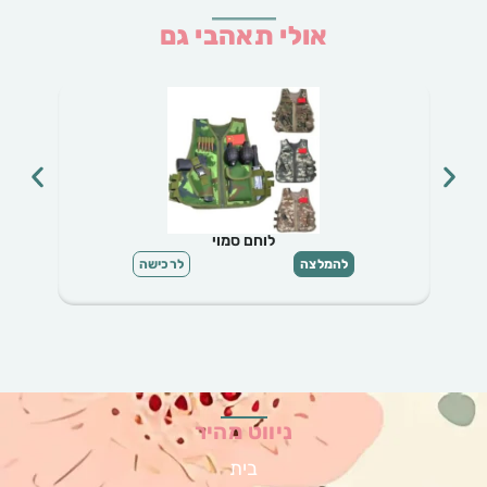
אולי תאהבי גם
לוחם סמוי
להמלצה
לרכישה
ניווט מהיר
בית