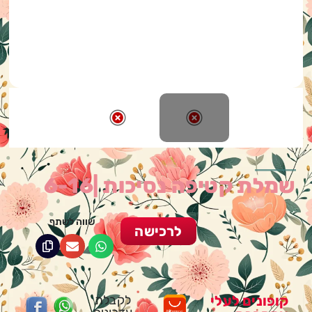
שמלת קטיפה נסיכות |6-16
שווה לשתף
לרכישה
קופונים לעלי
לקבלת