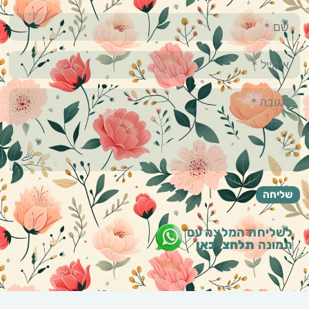
לשליחת המלצה עם
תמונה
תלחצי כאן