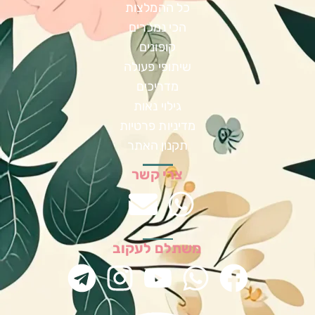
כל ההמלצות
הכי נמכרים
קופונים
שיתופי פעולה
מדריכים
גילוי נאות
מדיניות פרטיות
תקנון האתר
צרי קשר
משתלם לעקוב