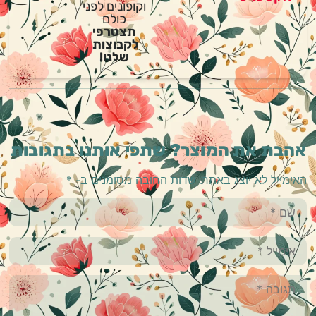
וקופונים לפני
כולם
תצטרפי
לקבוצות
שלנו!
אהבת את המוצר? שתפי אותנו בתגובות
האימייל לא יוצג באתר.
שדות החובה מסומנים ב-
*