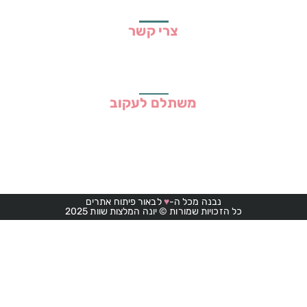
תקנון האתר
צרי קשר
משתלם לעקוב
נבנה מכל ה-
♥
לבאור פיתוח אתרים
כל הזכויות שמורות © יונה המלצות שוות 2025