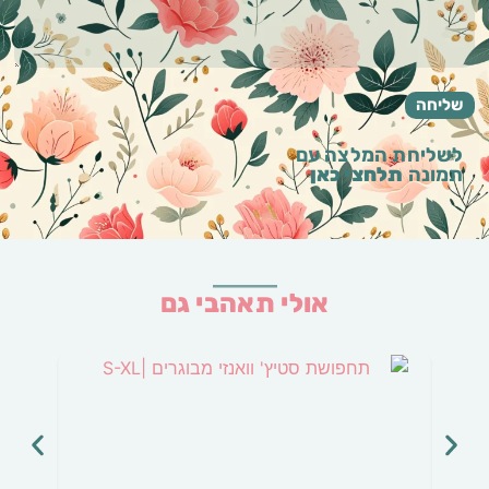
לשליחת המלצה עם
תמונה
תלחצי כאן
אולי תאהבי גם