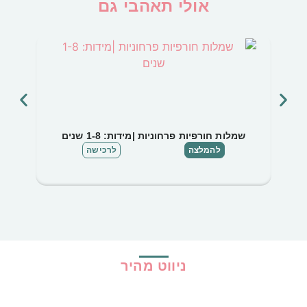
אולי תאהבי גם
שמלות חורפיות פרחוניות |מידות: 1-8 שנים
חליפת 
להמלצה
לרכישה
ניווט מהיר
בית