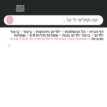
דף הבית
>
כל ההמלצות
>
ילדים ותינוקות
>
ביגוד
>
ביגוד
הסקירות שלי
הטבות נוספות
ילדים
>
ביגוד ילדים בנות
>
שמלות מידות 2-8
>
שמלות
חגיגיות
>
שמלות בוהו חגיגיות לילדות |מידות: 1.5-6 שנים