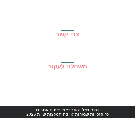
גילוי נאות
מדיניות פרטיות
תקנון האתר
צרי קשר
משתלם לעקוב
נבנה מכל ה-
♥
לבאור פיתוח אתרים
כל הזכויות שמורות © יונה המלצות שוות 2025