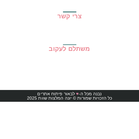
תקנון האתר
צרי קשר
משתלם לעקוב
נבנה מכל ה-
♥
לבאור פיתוח אתרים
כל הזכויות שמורות © יונה המלצות שוות 2025