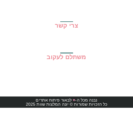
מדיניות פרטיות
תקנון האתר
צרי קשר
משתלם לעקוב
נבנה מכל ה-
♥
לבאור פיתוח אתרים
כל הזכויות שמורות © יונה המלצות שוות 2025