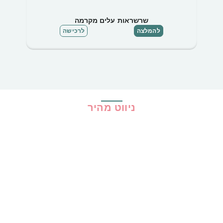
שרשראות עלים מקרמה
להמלצה
לרכישה
ניווט מהיר
בית
כל ההמלצות
הכי נמכרים
קופונים
שיתופי פעולה
מדריכים
גילוי נאות
מדיניות פרטיות