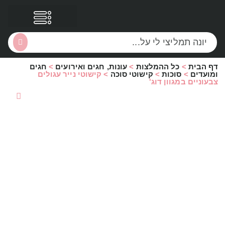
דף הבית
>
כל ההמלצות
>
עונות, חגים ואירועים
>
חגים
הסקירות שלי
הטבות נוספות
ומועדים
>
סוכות
>
קישוטי סוכה
>
קישוטי נייר עגולים
צבעוניים במגוון דוג'