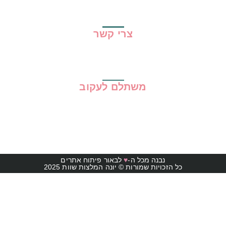
תקנון האתר
צרי קשר
משתלם לעקוב
נבנה מכל ה-
♥
לבאור פיתוח אתרים
כל הזכויות שמורות © יונה המלצות שוות 2025