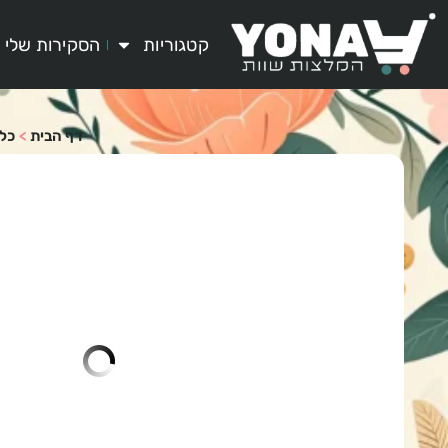
קטגוריות
הסקירות שלי
דף הבית
>
כל