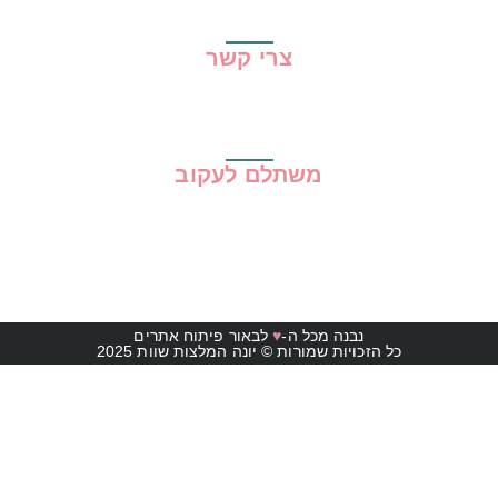
תקנון האתר
צרי קשר
משתלם לעקוב
נבנה מכל ה-
♥
לבאור פיתוח אתרים
כל הזכויות שמורות © יונה המלצות שוות 2025