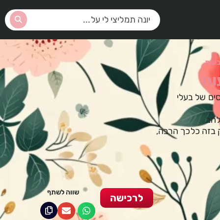
בעות
ות
סים של בעלי
להב
בזה כלכך הרבה,
שווה לשתף
לרכישה