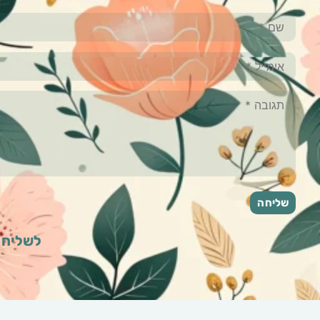
לשליחת