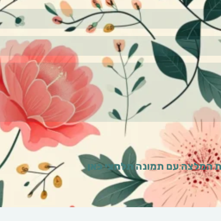
 המלצה עם תמונה
תלחצי כאן