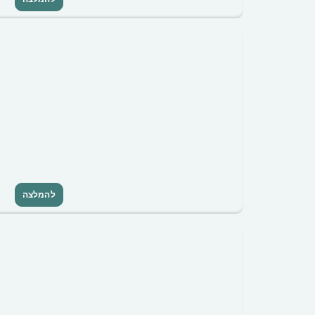
להמלצה