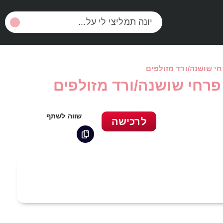
י שושנה/ורד מזולפים
פרחי שושנה/ורד מזולפים
שווה לשתף
לרכישה