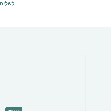
לשליח
להמלצה