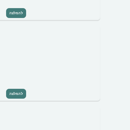
להמלצה
להמלצה