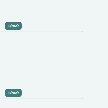
להמלצה
להמלצה