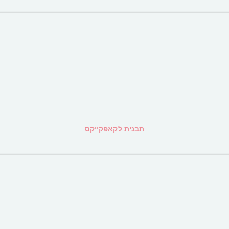
תבנית לקאפקייקס