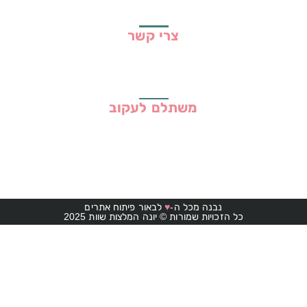
תקנון האתר
צרי קשר
משתלם לעקוב
נבנה מכל ה-
♥
לבאור פיתוח אתרים
כל הזכויות שמורות © יונה המלצות שוות 2025