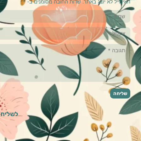
האימייל לא יוצג באתר.
שדות החובה מסומנים ב-
*
לשליחת