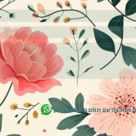
 המלצה עם תמונה
תלחצי כאן