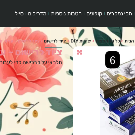
הכי נמכרים
קופונים
הטבות נוספות
מדריכים
סייל
הבית
>
כל ההמלצות
>
יצירות DIY
>
ציוד לרישום
>
ציוד לרישום – עמוד זמ
ציוד לרישום – ע
תלחצי על לרכישה כדי לעבור