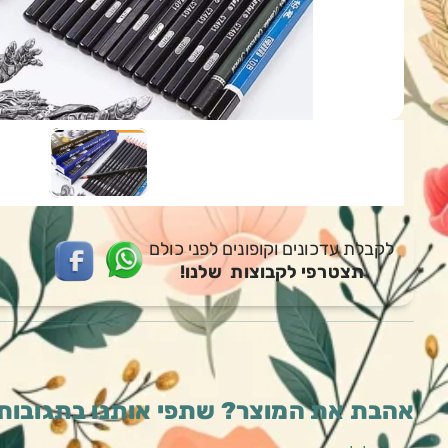
לקבלת עדכונים וקופונים לפני כולם
תצטרפי לקבוצות שלנו!
אהבת את המוצר? שתפי אותנו בתגובות