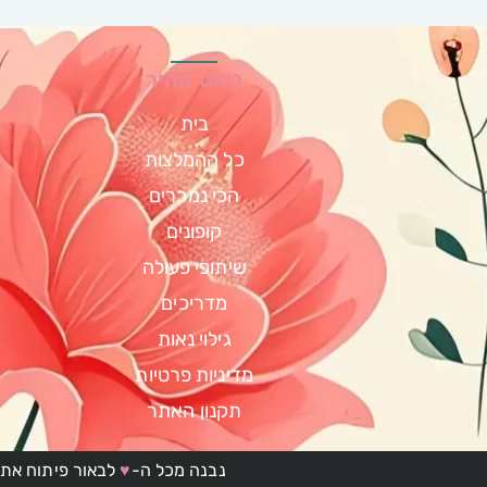
ניווט מהיר
בית
כל ההמלצות
הכי נמכרים
קופונים
שיתופי פעולה
מדריכים
גילוי נאות
מדיניות פרטיות
תקנון האתר
נבנה מכל ה-
♥
לבאור פיתוח אתר