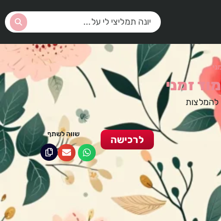
ני
מוד זמני
 להמלצות
שווה לשתף
לרכישה