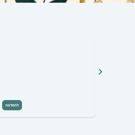
להמלצה