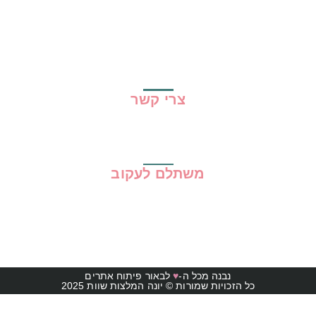
מדריכים
גילוי נאות
מדיניות פרטיות
תקנון האתר
צרי קשר
משתלם לעקוב
נבנה מכל ה-
♥
לבאור פיתוח אתרים
כל הזכויות שמורות © יונה המלצות שוות 2025