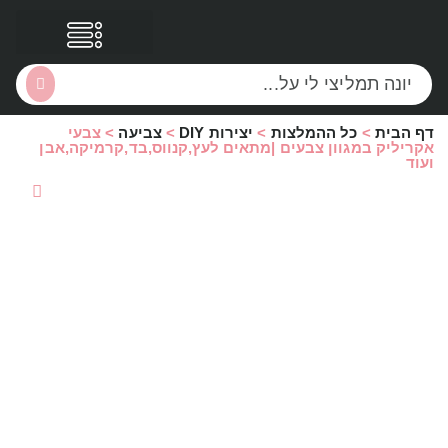
דף הבית
>
כל ההמלצות
>
יצירות DIY
>
צביעה
>
צבעי
הסקירות שלי
הטבות נוספות
אקריליק במגוון צבעים |מתאים לעץ,קנווס,בד,קרמיקה,אבן
ועוד