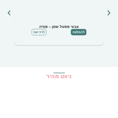
צבעי פסטל שמן – פנדה
ערכת י
להמלצה
לרכישה
ניווט מהיר
בית
כל ההמלצות
הכי נמכרים
קופונים
שיתופי פעולה