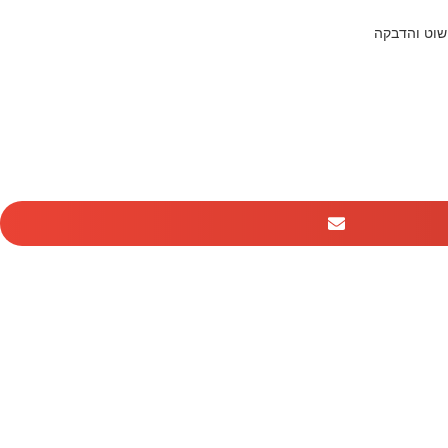
שוט והדבקה