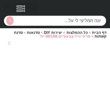
דף הבית
>
כל ההמלצות
>
יצירות DIY
>
סדנאות
>
סדנת
הסקירות שלי
הטבות נוספות
קשתות
>
פרחי נייר צבעוניים |50/100 יח'