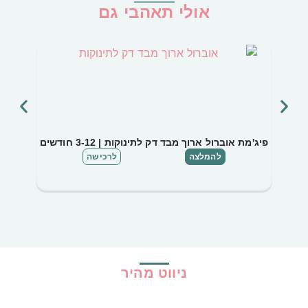
אולי תאהבי גם
פיג'מת אוברול ארוך מבד דק לתינוקות | 3-12 חודשים
פיג'מ
להמלצה
לרכישה
ניווט מהיר
בית