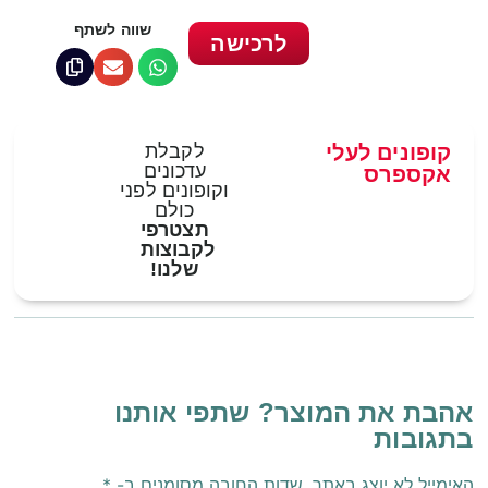
שווה לשתף
לרכישה
קופונים לעלי
לקבלת
עדכונים
אקספרס
וקופונים לפני
כולם
תצטרפי
לקבוצות
שלנו!
אהבת את המוצר? שתפי אותנו
בתגובות
האימייל לא יוצג באתר.
שדות החובה מסומנים ב-
*