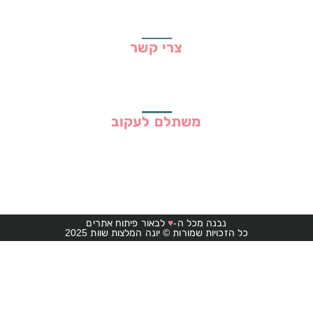
תקנון האתר
צרי קשר
משתלם לעקוב
נבנה מכל ה-
♥
לבאור פיתוח אתרים
כל הזכויות שמורות © יונה המלצות שוות 2025