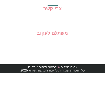
צרי קשר
משתלם לעקוב
נבנה מכל ה-
♥
לבאור פיתוח אתרים
כל הזכויות שמורות © יונה המלצות שוות 2025