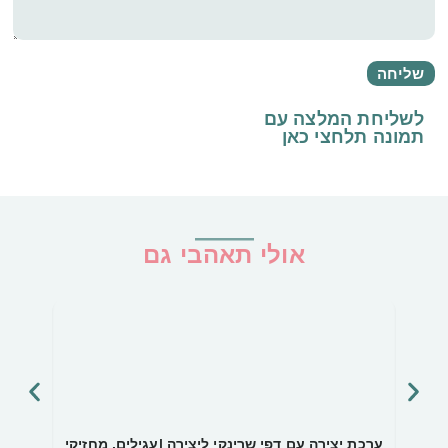
לשליחת המלצה עם
תמונה
תלחצי כאן
אולי תאהבי גם
ערכת יצירה עם דפי שרינקי ליצירה |עגילים, מחזיקי