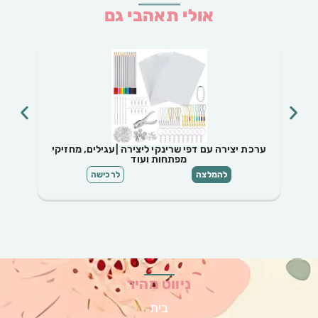
אולי תאהבי גם
ערכת יצירה עם דפי שרינקי ליצירה |עגילים, מחזיקי
מפתחות ועוד
להמלצה
לרכישה
ניווט מהיר
בית