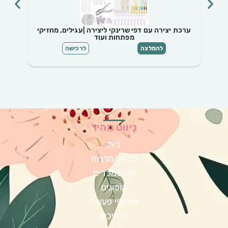
ערכת יצירה עם דפי שרינקי ליצירה |עגילים, מחזיקי
מפתחות ועוד
להמלצה
לרכישה
ניווט מהיר
בית
כל ההמלצות
הכי נמכרים
קופונים
שיתופי פעולה
מדריכים