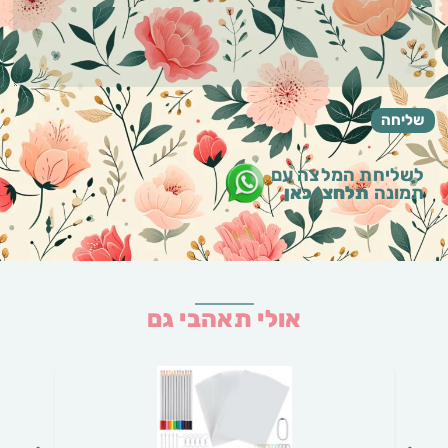
לשליחת המלצה עם
תמונה
תלחצי כאן
אולי תאהבי גם