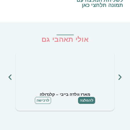
לשליחת המלצה עם
תמונה
תלחצי כאן
אולי תאהבי גם
מארז וולדה בייבי – קלנדולה
להמלצה
לרכישה