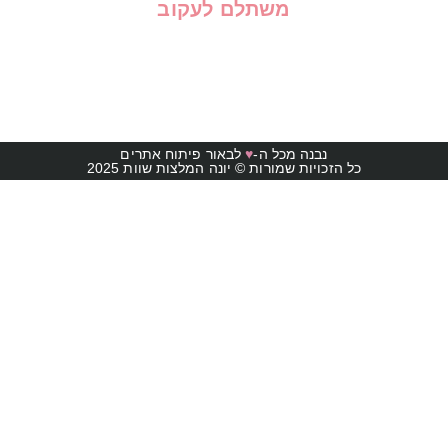
משתלם לעקוב
נבנה מכל ה-
♥
לבאור פיתוח אתרים
כל הזכויות שמורות © יונה המלצות שוות 2025